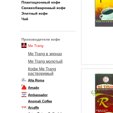
Плантационный кофе
Свежеобжаренный кофе
Элитный кофе
Чай
Производители кофе
Me Trang
Me Trang в зернах
Me Trang молотый
Кофе Me Trang
растворимый
Alta Roma
Amado
Ambassador
Anomali Coffee
Arcaffe