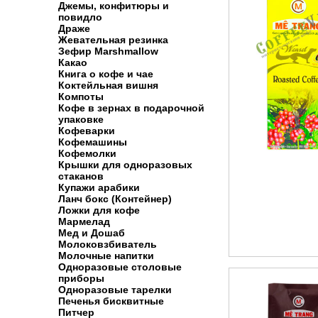
Джемы, конфитюры и
повидло
Драже
Жевательная резинка
Зефир Marshmallow
Какао
Книга о кофе и чае
Коктейльная вишня
Компоты
Кофе в зернах в подарочной
упаковке
Кофеварки
Кофемашины
Кофемолки
Крышки для одноразовых
стаканов
Купажи арабики
Ланч бокс (Контейнер)
Ложки для кофе
Мармелад
Мед и Дошаб
Молоковзбиватель
Молочные напитки
Одноразовые столовые
приборы
Одноразовые тарелки
Печенья бисквитные
Питчер