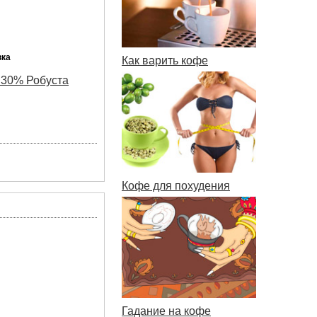
вка
Как варить кофе
 30% Робуста
Кофе для похудения
Гадание на кофе