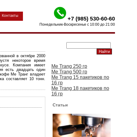
Контакты
+7 (985) 530-60-60
Понедельник-Воскресенье с 10:00 до 21:00
ованной в октябре 2000
устя некоторое время
кусе. Компания имеет
Me Trang 250 гр
ия есть двадцать один
Me Trang 500 гр
 кофе Ме Транг владеет
Me Trang 15 пакетиков по
ка составляет 10 тонн.
16 гр
Me Trang 18 пакетиков по
16 гр
Статьи