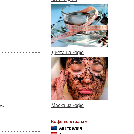
Диета на кофе
Маска из кофе
вка
Кофе по странам
Австралия