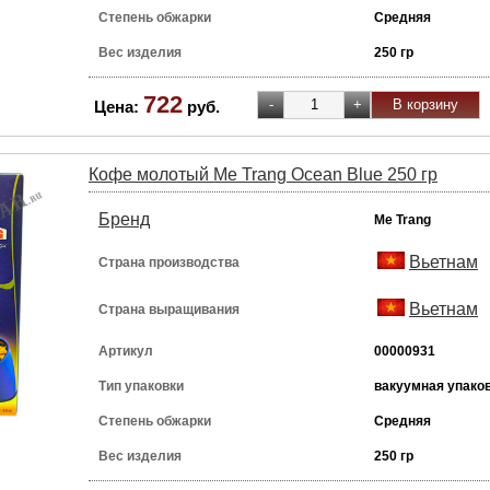
Степень обжарки
Средняя
Вес изделия
250 гр
722
Цена:
руб.
Кофе молотый Me Trang Ocean Blue 250 гр
Бренд
Me Trang
Вьетнам
Страна производства
Вьетнам
Страна выращивания
Артикул
00000931
Тип упаковки
вакуумная упако
Степень обжарки
Средняя
Вес изделия
250 гр