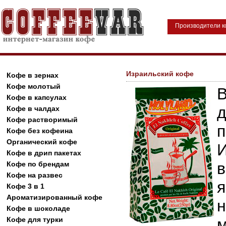
Производители 
Израильский кофе
Кофе в зернах
Кофе молотый
Кофе в капсулах
Кофе в чалдах
Кофе растворимый
Кофе без кофеина
Органический кофе
Кофе в дрип пакетах
Кофе по брендам
Кофе на развес
Кофе 3 в 1
Ароматизированный кофе
Кофе в шоколаде
Кофе для турки