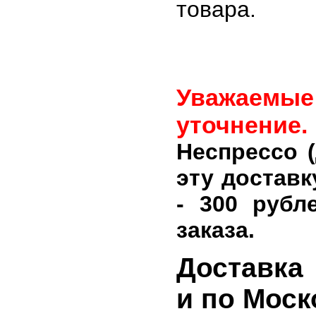
т
Уважаемы
уточнение.
Неспрессо 
эту достав
- 300 рубл
заказа.
Доставка
и по Моск