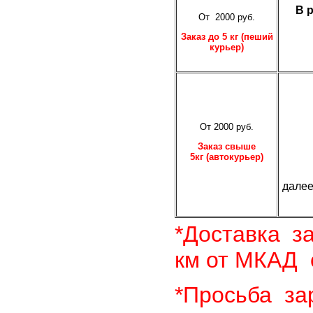
В р
От 2000 руб.
Заказ до 5 кг (пеший
курьер)
От 2000 руб.
10
Заказ свыше
5кг (автокурьер)
20
далее
*Доставка з
км от МКАД 
*Просьба за