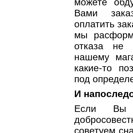
можете обд
Вами зака
оплатить зак
мы расформ
отказа не 
нашему мага
какие-то п
под определе
И напослед
Если Вы
добросовест
советуем сн