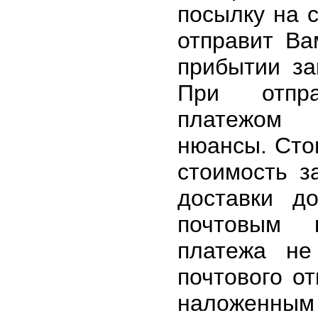
посылку на 
отправит Ва
прибытии за
При отпра
платежом 
нюансы. Сто
стоимость з
доставки д
почтовым 
платежа не
почтового от
наложенны