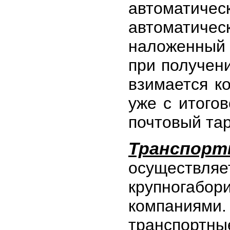
автоматич
автоматиче
наложенный
при получен
взимается к
уже с итого
почтовый та
Транспорт
осуществ
крупногабо
компания
транспорт