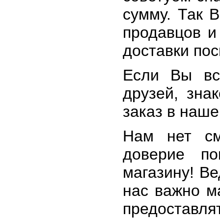
сумму. Так 
продавцов и
доставки пос
Если Вы вс
друзей, зна
заказ в наше
Нам нет см
доверие по
магазину! Ве
нас важно м
предоставлят