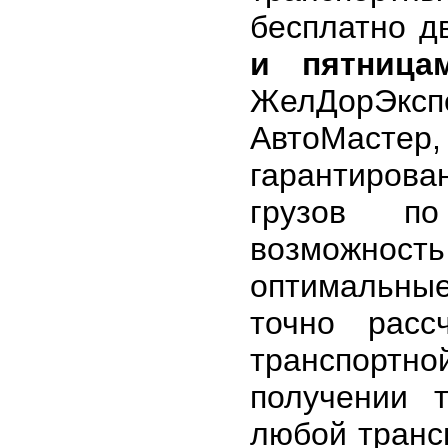
бесплатно д
и пятница
ЖелДорЭк
АвтоМастер
гарантирова
грузов по
возможность
оптимальны
точно расс
транспортн
получении 
любой транс