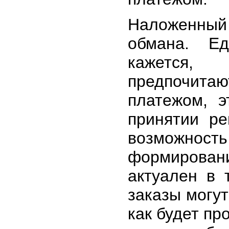
Наложенный 
обмана. Ед
кажется
предпочитаю
платежом, э
принятии ре
возможнос
формирова
актуален в 
заказы могут
как будет пр