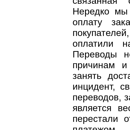
связанная 
Нередко мы 
оплату зак
покупателе
оплатили н
Переводы н
причинам и
занять дост
инцидент, 
переводов, з
является в
перестали 
платежом.