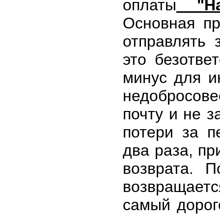
оплаты
"На
Основная пр
отправлять 
это безотве
минус для ин
недобросов
почту и не з
потери за п
два раза, пр
возврата. П
возвращает
самый дорог