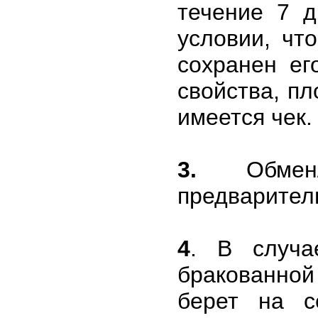
течение 7 д
условии, чт
сохранен ег
свойства, п
имеется чек.
3.
Обмен/в
предварител
4
. В случа
бракованной
берет на с