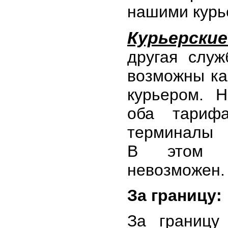
нашими курь
Курьерски
другая слу
возможны ка
курьером. 
оба тарифа
терминалы
В этом с
невозможен.
За границу:
За границу