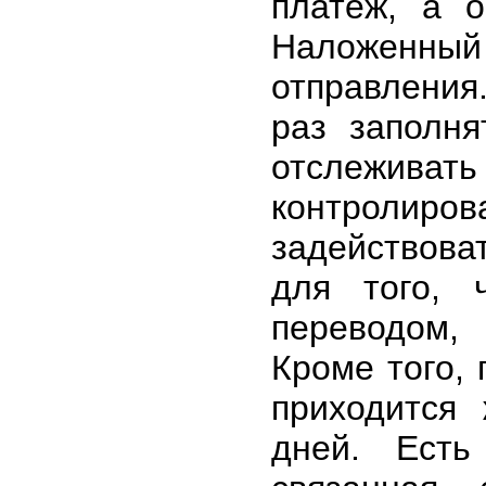
платеж, а о
Наложенный 
отправления
раз заполня
отслеживать
контролиро
задействова
для того, 
переводом,
Кроме того,
приходится
дней. Есть