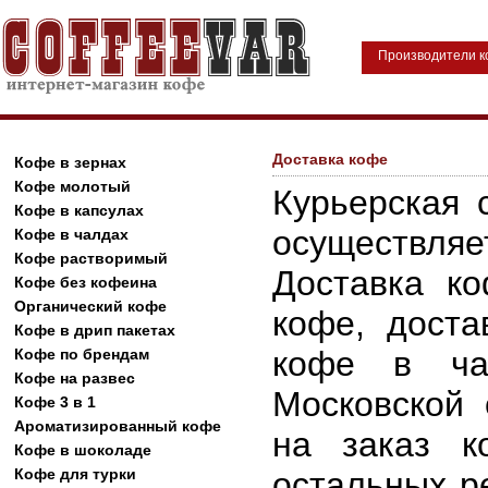
Производители 
Доставка кофе
Кофе в зернах
Кофе молотый
Курьерская 
Кофе в капсулах
осуществляе
Кофе в чалдах
Кофе растворимый
Доставка ко
Кофе без кофеина
Органический кофе
кофе, доста
Кофе в дрип пакетах
кофе в ча
Кофе по брендам
Кофе на развес
Московской 
Кофе 3 в 1
Ароматизированный кофе
на заказ к
Кофе в шоколаде
Кофе для турки
остальных р