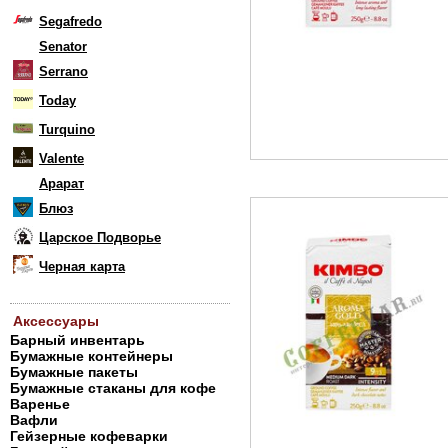
Segafredo
Senator
Serrano
Today
Turquino
Valente
Арарат
Блюз
Царское Подворье
Черная карта
Аксессуары
Барный инвентарь
Бумажные контейнеры
Бумажные пакеты
Бумажные стаканы для кофе
Варенье
Вафли
Гейзерные кофеварки