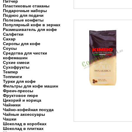
Питчер
Пластиковые стаканы
Подарочные наборы
Поднос для подачи
Полезные конфеты
Популярный кофе в зернах
Размешиватель для кофе
Салфетки
Сахар
Сиропы для кофе
Соусы
Средства для чистки
кофемашин
Сухие смеси
Сухофрукты
Темпер
Топпинги
Турки для кофе
Фильтры для кофе машин
Френч-прессы
Фруктовое пюре
Цикорий и корица
Чайники
Чайно-кофейная посуда
Чайные аксессуары
Чашки
Шоколад в коробках
Шоколад в плитках