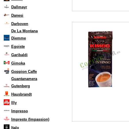
Dallmayr
Danesi
Darboven
De La Montana
Diemme
Egoiste
Garibaldi
Gimoka
Goppion Caffe
Guantanamera
Gutenberg
Hausbrandt
Illy
Impresso
Impresto (Impassion)
Italo