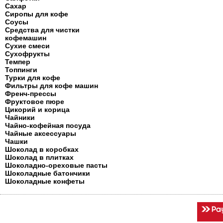
Сахар
Сиропы для кофе
Соусы
Средства для чистки
кофемашин
Сухие смеси
Сухофрукты
Темпер
Топпинги
Турки для кофе
Фильтры для кофе машин
Френч-прессы
Фруктовое пюре
Цикорий и корица
Чайники
Чайно-кофейная посуда
Чайные аксессуары
Чашки
Шоколад в коробках
Шоколад в плитках
Шоколадно-ореховые пасты
Шоколадные батончики
Шоколадные конфеты