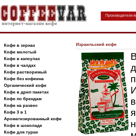
Производители 
Израильский кофе
Кофе в зернах
Кофе молотый
Кофе в капсулах
Кофе в чалдах
Кофе растворимый
Кофе без кофеина
Органический кофе
Кофе в дрип пакетах
Кофе по брендам
Кофе на развес
Кофе 3 в 1
Ароматизированный кофе
Кофе в шоколаде
Кофе для турки