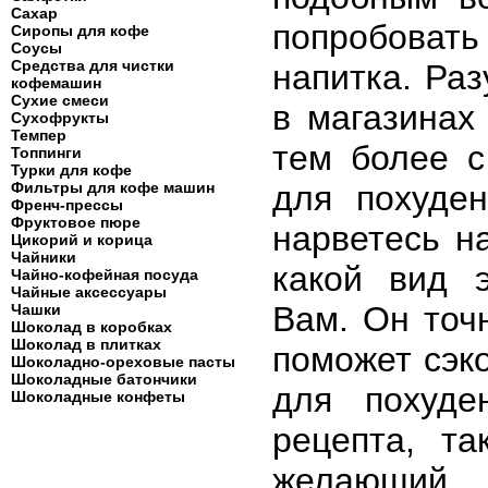
Сахар
попробовать
Сиропы для кофе
Соусы
Средства для чистки
напитка. Раз
кофемашин
Сухие смеси
в магазинах
Сухофрукты
Темпер
тем более с
Топпинги
Турки для кофе
Фильтры для кофе машин
для похуде
Френч-прессы
Фруктовое пюре
нарветесь на
Цикорий и корица
Чайники
какой вид 
Чайно-кофейная посуда
Чайные аксессуары
Вам. Он точ
Чашки
Шоколад в коробках
Шоколад в плитках
поможет сэк
Шоколадно-ореховые пасты
Шоколадные батончики
для похуде
Шоколадные конфеты
рецепта, т
желающий.