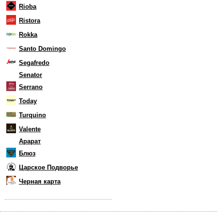
Rioba
Ristora
Rokka
Santo Domingo
Segafredo
Senator
Serrano
Today
Turquino
Valente
Арарат
Блюз
Царское Подворье
Черная карта