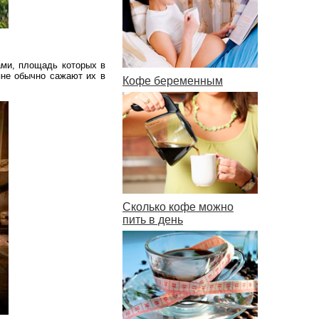
ми, площадь которых в
яне обычно сажают их в
Кофе беременным
Сколько кофе можно
пить в день