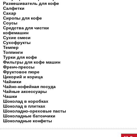
Размешиватель для кофе
Салфетки
Сахар
Сиропы для кофе
Соусы
Средства для чистки
кофемашин
Сухие смеси
Сухофрукты
Темпер
Топпинги
Турки для кофе
Фильтры для кофе машин
Френч-прессы
Фруктовое пюре
Цикорий и корица
Чайники
Чайно-кофейная посуда
Чайные аксессуары
Чашки
Шоколад в коробках
Шоколад в плитках
Шоколадно-ореховые пасты
Шоколадные батончики
Шоколадные конфеты