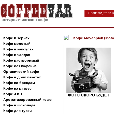
Производители 
Кофе в зернах
Кофе Movenpick (Мов
Кофе молотый
Кофе в капсулах
Кофе в чалдах
Кофе растворимый
Кофе без кофеина
Органический кофе
Кофе в дрип пакетах
Кофе по брендам
Кофе на развес
Кофе 3 в 1
Ароматизированный кофе
Кофе в шоколаде
Кофе для турки