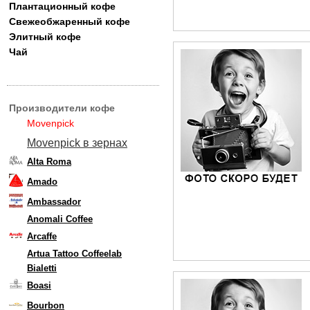
Плантационный кофе
Свежеобжаренный кофе
Элитный кофе
Чай
Производители кофе
Movenpick
Movenpick в зернах
Alta Roma
Amado
Ambassador
Anomali Coffee
Arcaffe
Artua Tattoo Coffeelab
Bialetti
Boasi
Bourbon