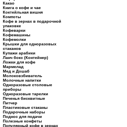
Какао
Книга о кофе и чае
Коктейльная вишня
Компоты
Кофе в зернах в подарочной
упаковке
Кофеварки
Кофемашины
Кофемолки
Крышки для одноразовых
стаканов
Купажи арабики
Ланч бокс (Контейнер)
Ложки для кофе
Мармелад
Мед и Дошаб
Молоковзбиватель
Молочные напитки
Одноразовые столовые
приборы
Одноразовые тарелки
Печенья бисквитные
Питчер
Пластиковые стаканы
Подарочные наборы
Поднос для подачи
Полезные конфеты
Популярный кофе в зернах