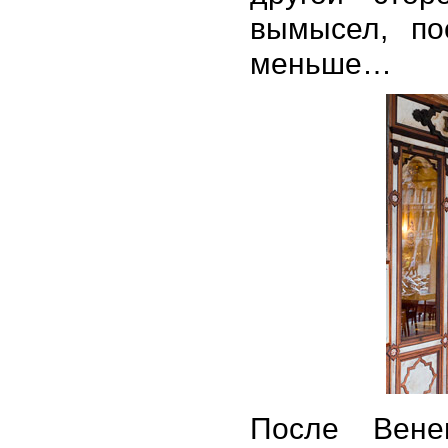
вымысел, по
меньше…
После Вене