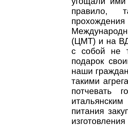
угощали ими 
правило, 
прохождения 
Международ
(ЦМТ) и на В
с собой не 
подарок свои
наши граждан
такими агрег
потчевать 
итальянским 
питания зак
изготовлени