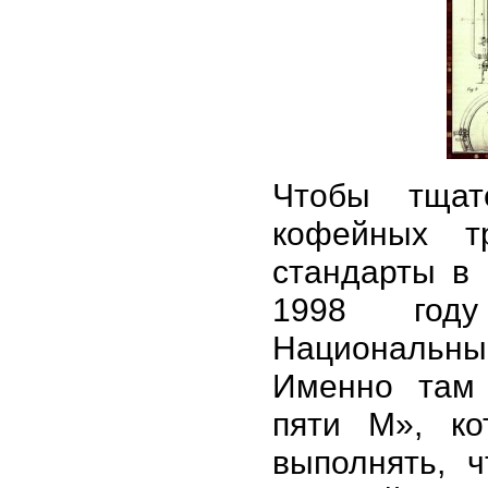
Чтобы тщат
кофейных т
стандарты в 
1998 год
Национальный
Именно там 
пяти М», ко
выполнять, 