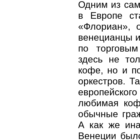
Одним из сам
в Европе с
«Флориан», 
венецианцы и
по торговым
здесь не тол
кофе, но и п
оркестров. Т
европейско
любимая кофе
обычные граж
А как же ина
Венеции было