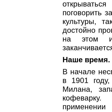
открыватьс
поговорить з
культуры, т
достойно про
на этом и
заканчивает
Наше время.
В начале нес
в 1901 году
Милана, зап
кофеварку
применении