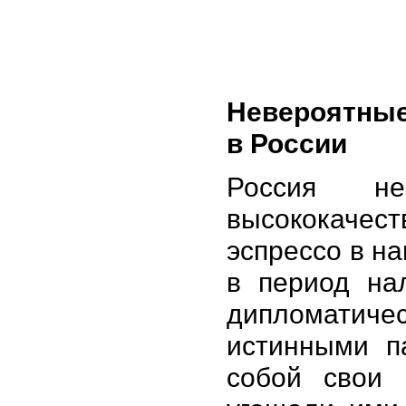
Невероятные
в России
Россия н
высококачес
эспрессо в на
в период на
дипломатиче
истинными п
собой свои 