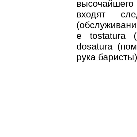
высочайшего 
входят сле
(обслуживание
e tostatura 
dosatura (по
рука баристы)