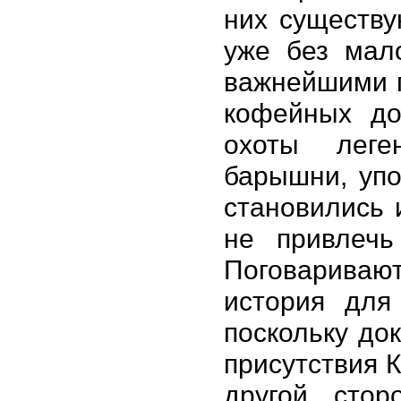
них существу
уже без мало
важнейшими п
кофейных до
охоты леге
барышни, упо
становились 
не привлечь
Поговаривают
история для
поскольку до
присутствия К
другой сто