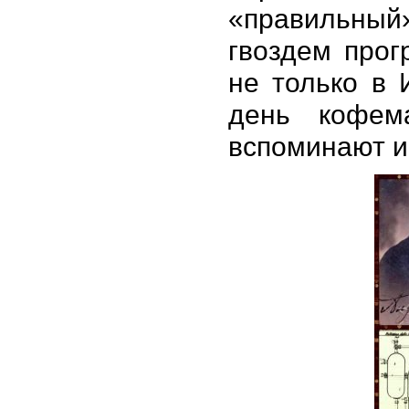
«правильный
гвоздем про
не только в 
день кофем
вспоминают и