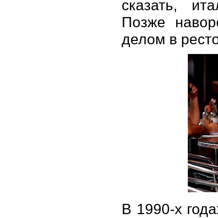
сказать, ит
Позже навор
делом в рест
В 1990-х года