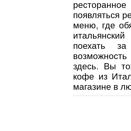
ресторанно
появляться р
меню, где об
итальянский
поехать за
возможност
здесь. Вы т
кофе из Итал
магазине в л