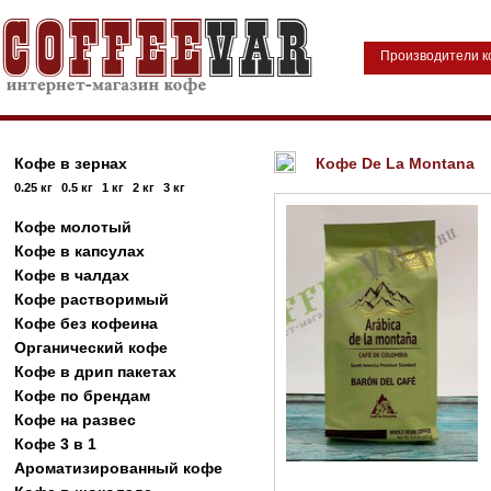
Производители 
Кофе в зернах
Кофе De La Montana
0.25 кг
0.5 кг
1 кг
2 кг
3 кг
Кофе молотый
Кофе в капсулах
Кофе в чалдах
Кофе растворимый
Кофе без кофеина
Органический кофе
Кофе в дрип пакетах
Кофе по брендам
Кофе на развес
Кофе 3 в 1
Ароматизированный кофе