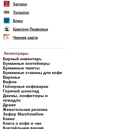
Serrano
Turquino
Блюз
Царское Подворье
Черная карта
Аксессуары
Барный инвентарь
Бумажные контейнеры
Бумажные пакеты
Бумажные стаканы для кофе
Варенье
Вафли
Гейзерные кофеварки
Горячий шоколад
Джемы, конфитюры и
повидло
Драже
Жевательная резинка
Зефир Marshmallow
Какао
Книга о кофе и чае
Коктейльная вишня