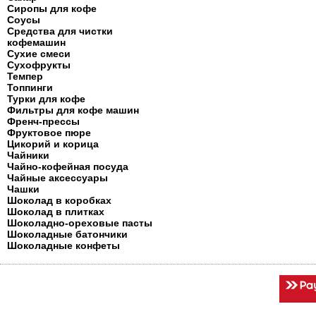
Сиропы для кофе
Соусы
Средства для чистки
кофемашин
Сухие смеси
Сухофрукты
Темпер
Топпинги
Турки для кофе
Фильтры для кофе машин
Френч-прессы
Фруктовое пюре
Цикорий и корица
Чайники
Чайно-кофейная посуда
Чайные аксессуары
Чашки
Шоколад в коробках
Шоколад в плитках
Шоколадно-ореховые пасты
Шоколадные батончики
Шоколадные конфеты