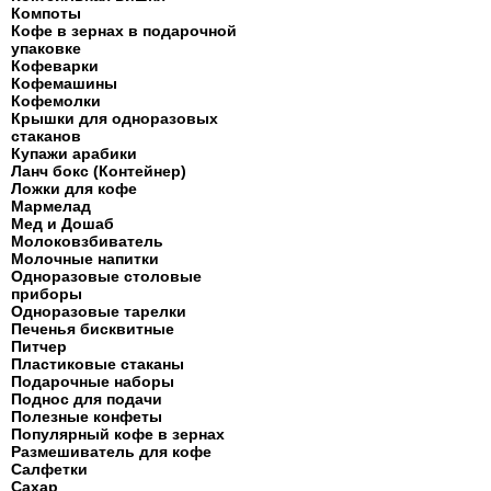
Компоты
Кофе в зернах в подарочной
упаковке
Кофеварки
Кофемашины
Кофемолки
Крышки для одноразовых
стаканов
Купажи арабики
Ланч бокс (Контейнер)
Ложки для кофе
Мармелад
Мед и Дошаб
Молоковзбиватель
Молочные напитки
Одноразовые столовые
приборы
Одноразовые тарелки
Печенья бисквитные
Питчер
Пластиковые стаканы
Подарочные наборы
Поднос для подачи
Полезные конфеты
Популярный кофе в зернах
Размешиватель для кофе
Салфетки
Сахар