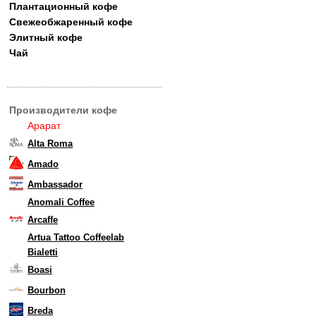
Плантационный кофе
Свежеобжаренный кофе
Элитный кофе
Чай
Производители кофе
Арарат
Alta Roma
Amado
Ambassador
Anomali Coffee
Arcaffe
Artua Tattoo Coffeelab
Bialetti
Boasi
Bourbon
Breda