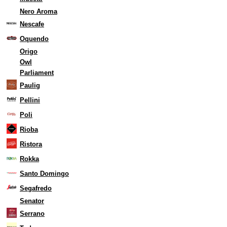
Nero Aroma
Nescafe
Oquendo
Origo
Owl
Parliament
Paulig
Pellini
Poli
Rioba
Ristora
Rokka
Santo Domingo
Segafredo
Senator
Serrano