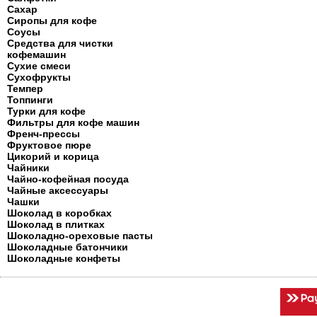
Сахар
Сиропы для кофе
Соусы
Средства для чистки
кофемашин
Сухие смеси
Сухофрукты
Темпер
Топпинги
Турки для кофе
Фильтры для кофе машин
Френч-прессы
Фруктовое пюре
Цикорий и корица
Чайники
Чайно-кофейная посуда
Чайные аксессуары
Чашки
Шоколад в коробках
Шоколад в плитках
Шоколадно-ореховые пасты
Шоколадные батончики
Шоколадные конфеты